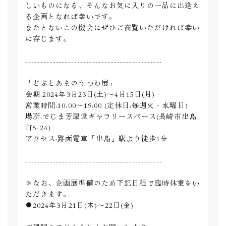
しいものになる、そんなお気に入りの一品に出逢え
る企画となれば幸いです。
またとないこの機会にぜひご高覧いただければ幸い
に存じます。
---------------------------------------------
「どぶとあまのうつわ展」
会期:2024年3月23日(土)〜4月15日(月)
営業時間:10:00〜19:00 (定休日:毎週火・水曜日)
場所:でじま芳扇堂ギャラリースペース(長崎市出島
町5-24)
アクセス:路面電車「出島」駅より徒歩1分
---------------------------------------------
※なお、企画展準備のため下記日程で臨時休業をい
ただきます。
●2024年3月21日(木)〜22日(金)