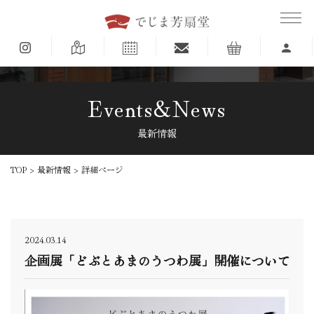
Events&News
最新情報
TOP
>
最新情報
> 詳細ページ
2024.03.14
企画展「どぶとあまのうつわ展」開催について