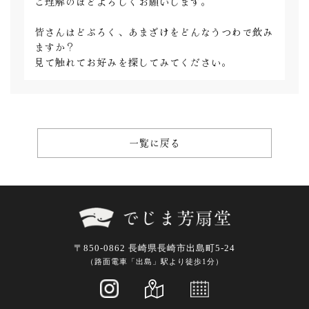
ご理解のほどよろしくお願いします。
皆さんはどぶろく、あまざけをどんなうつわで飲み
ますか？
見て触れてお好みを探してみてください。
一覧に戻る
〒850-0862 長崎県長崎市出島町5-24
（路面電車「出島」駅より徒歩1分）