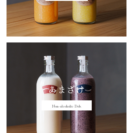
あまざけ
Non-alcoholic Dob.