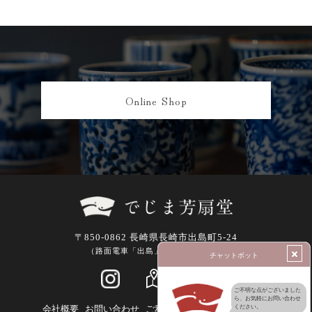
Online Shop
〒850-0862 長崎県長崎市出島町5-24
（路面電車「出島」駅より徒歩1分）
会社概要
お問い合わせ
ご利用について
特定商取引法