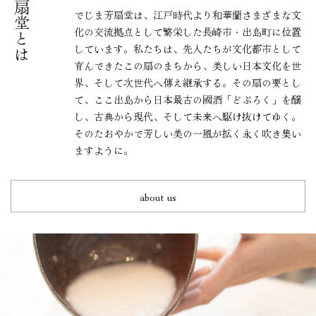
でじま芳扇堂は、江戸時代より和華蘭さまざまな文
化の交流拠点として繁栄した長崎市・出島町に位置
しています。私たちは、先人たちが文化都市として
育んできたこの扇のまちから、美しい日本文化を世
界、そして次世代へ傳え継承する。その扇の要とし
て、ここ出島から日本最古の國酒「どぶろく」を醸
し、古典から現代、そして未来へ駆け抜けてゆく。
そのたおやかで芳しい美の一風が拡く永く吹き集い
ますように。
about us